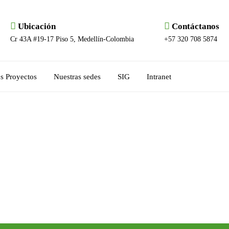
Ubicación
Contáctanos
Cr 43A #19-17 Piso 5, Medellín-Colombia
+57 320 708 5874
s Proyectos
Nuestras sedes
SIG
Intranet