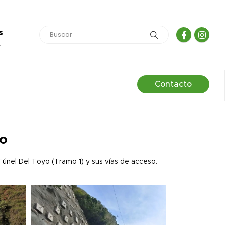
s
4
Contacto
yo
 Túnel Del Toyo (Tramo 1) y sus vías de acceso.