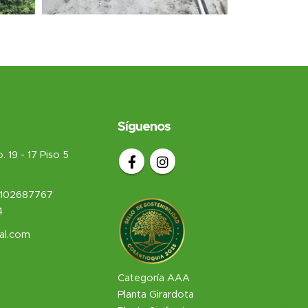
Síguenos
 19 - 17 Piso 5
102687767
4
al.com
Categoría AAA
Planta Girardota