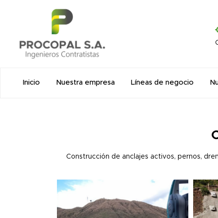
Inicio
Nuestra empresa
Líneas de negocio
Nu
C
Construcción de anclajes activos, pernos, dren