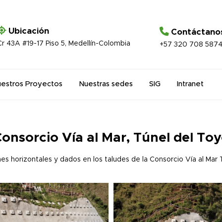
Ubicación
Contáctano
Cr 43A #19-17 Piso 5, Medellín-Colombia
+57 320 708 587
estros Proyectos
Nuestras sedes
SIG
Intranet
onsorcio Vía al Mar, Túnel del To
es horizontales y dados en los taludes de la Consorcio Vía al Mar